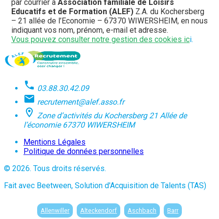
par courrier à 
Association familiale de Loisirs 
Educatifs et de Formation (ALEF) 
Z.A. du Kochersberg 
– 21 allée de l’Economie – 67370 WIWERSHEIM, en nous 
indiquant vos nom, prénom, e-mail et adresse.
Vous pouvez consulter notre gestion des cookies ic
i.
03.88.30.42.09
recrutement@alef.asso.fr
Zone d’activités du Kochersberg 21 Allée de
l’économie 67370 WIWERSHEIM
Mentions Légales
Politique de données personnelles
© 2026. Tous droits réservés.
Fait avec Beetween, Solution d'Acquisition de Talents (TAS)
Allenwiller
Alteckendorf
Aschbach
Barr