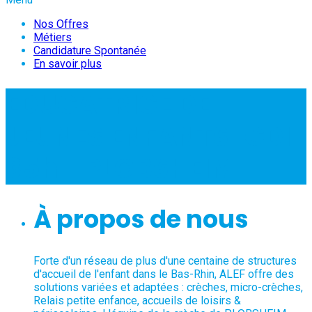
Nos Offres
Métiers
Candidature Spontanée
En savoir plus
EDUCATRICE DE
JEUNES ENFANTS-CDI-
35h - PLOBSHEIM
À propos de nous
Forte d'un réseau de plus d'une centaine de structures
d'accueil de l'enfant dans le Bas-Rhin, ALEF offre des
solutions variées et adaptées : crèches, micro-crèches,
Relais petite enfance, accueils de loisirs &