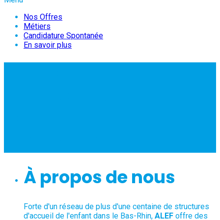
Nos Offres
Métiers
Candidature Spontanée
En savoir plus
DIRECTEUR
PERISCOLAIRE H/F -
CDII - 27h -
HOHENGOEFT
À propos de nous
Forte d'un réseau de plus d'une centaine de structures
d'accueil de l'enfant dans le Bas-Rhin,
ALEF
offre des