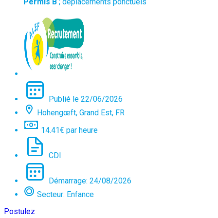
Permis B
; déplacements ponctuels
Publié le 22/06/2026
Hohengœft, Grand Est, FR
14.41€ par heure
CDI
Démarrage: 24/08/2026
Secteur: Enfance
Postulez