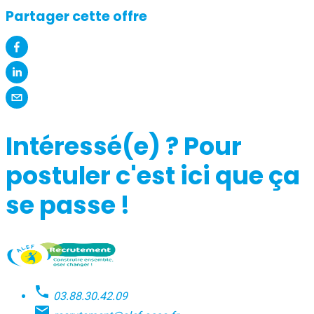
Partager cette offre
Intéressé(e) ? Pour
postuler c'est ici que ça
se passe !
03.88.30.42.09