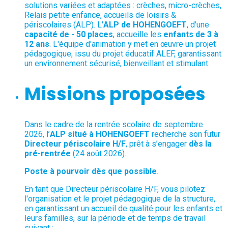
solutions variées et adaptées : crèches, micro-crèches,
Relais petite enfance, accueils de loisirs &
périscolaires (ALP). L'
ALP de HOHENGOEFT
, d'une
capacité de - 50 places
, accueille les
enfants de 3 à
12 ans
. L'équipe d'animation y met en œuvre un projet
pédagogique, issu du projet éducatif ALEF, garantissant
un environnement sécurisé, bienveillant et stimulant.
Missions proposées
Dans le cadre de la rentrée scolaire de septembre
2026, l’
ALP situé à HOHENGOEFT
recherche son futur
Directeur périscolaire
H/F
, prêt à s’engager
dès la
pré-rentrée
(24 août 2026).
Poste à pourvoir dès que possible
.
En tant que Directeur périscolaire H/F, vous pilotez
l'organisation et le projet pédagogique de la structure,
en garantissant un accueil de qualité pour les enfants et
leurs familles, sur la période et de temps de travail
suivant :