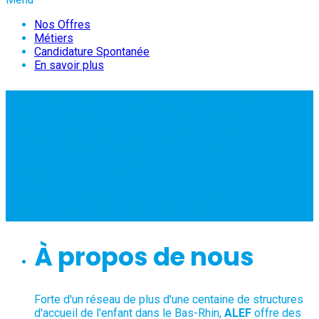
Nos Offres
Métiers
Candidature Spontanée
En savoir plus
DIRECTEUR ADJOINT
PERISCOLAIRE H/F -
CDII - 35h -
SCHWEIGHOUSE
À propos de nous
Forte d'un réseau de plus d'une centaine de structures
d'accueil de l'enfant dans le Bas-Rhin,
ALEF
offre des