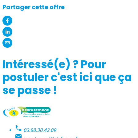
Partager cette offre
Intéressé(e) ? Pour
postuler c'est ici que ça
se passe !
03.88.30.42.09