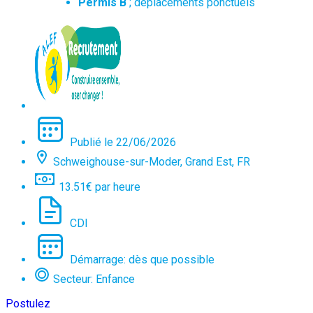
Permis B
; déplacements ponctuels
Publié le 22/06/2026
Schweighouse-sur-Moder, Grand Est, FR
13.51€ par heure
CDI
Démarrage: dès que possible
Secteur: Enfance
Postulez