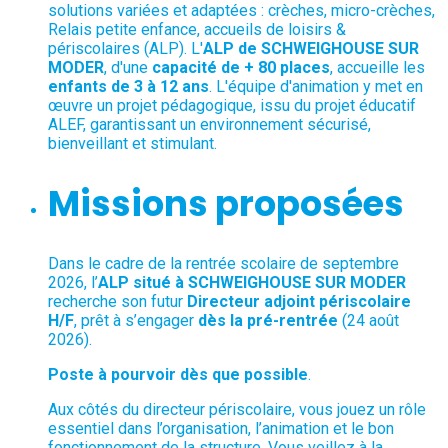
solutions variées et adaptées : crèches, micro-crèches,
Relais petite enfance, accueils de loisirs &
périscolaires (ALP). L'
ALP de SCHWEIGHOUSE SUR
MODER
, d'une
capacité de + 80 places
, accueille les
enfants de 3 à 12 ans
. L'équipe d'animation y met en
œuvre un projet pédagogique, issu du projet éducatif
ALEF, garantissant un environnement sécurisé,
bienveillant et stimulant.
Missions proposées
Dans le cadre de la rentrée scolaire de septembre
2026, l’
ALP situé à SCHWEIGHOUSE SUR MODER
recherche son futur
Directeur adjoint périscolaire
H/F
, prêt à s’engager
dès la pré-rentrée
(24 août
2026).
Poste à pourvoir dès que possible
.
Aux côtés du directeur périscolaire, vous jouez un rôle
essentiel dans l’organisation, l’animation et le bon
fonctionnement de la structure. Vous veillez à la